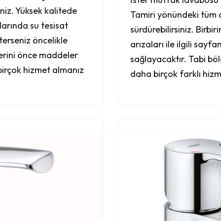
niz. Yüksek kalitede
Tamiri yönündeki tüm 
larında su tesisat
sürdürebilirsiniz. Birb
terseniz öncelikle
arızaları ile ilgili say
lerini önce maddeler
sağlayacaktır. Tabi böl
birçok hizmet almanız
daha birçok farklı hizm