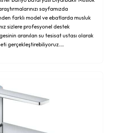
araştırmalarınızı sayfamızda
irinden farklı model ve ebatlarda musluk
famız sizlere profesyonel destek
gesinin aranılan su tesisat ustası olarak
eti gerçekleştirebiliyoruz.…