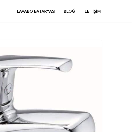
LAVABO BATARYASI
BLOĞ
İLETIŞIM