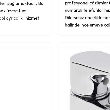
profesyonel çözümler 
mleri sağlamaktadır. Bu
numaralı telefonlarımızd
mak üzere tüm
Dilerseniz öncelikle ha
bi ayrıcalıklı hizmet
halinde incelemeye çal