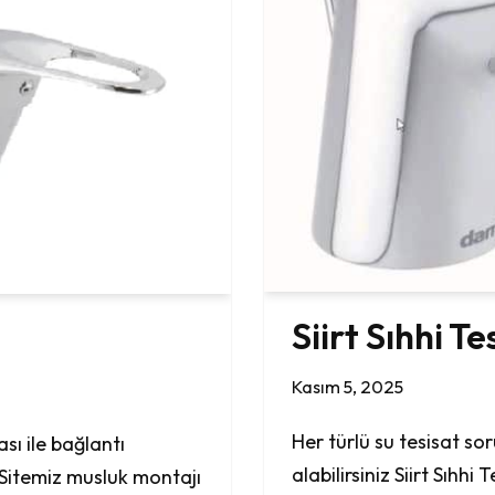
Siirt Sıhhi Te
Kasım 5, 2025
Her türlü su tesisat s
sı ile bağlantı
alabilirsiniz Siirt Sıhh
 Sitemiz musluk montajı