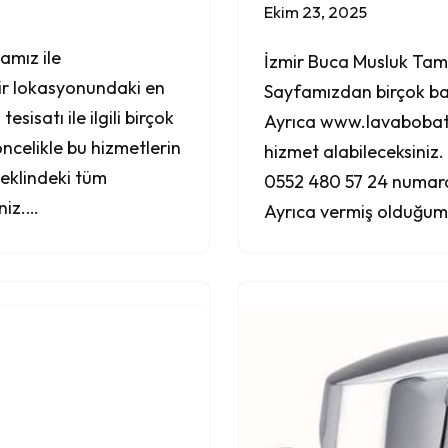
Ekim 23, 2025
tamız ile
İzmir Buca Musluk Tamir
mir lokasyonundaki en
Sayfamızdan birçok bağl
sisatı ile ilgili birçok
Ayrıca www.lavabobat
ncelikle bu hizmetlerin
hizmet alabileceksiniz.
eklindeki tüm
0552 480 57 24 numaral
iniz.…
Ayrıca vermiş olduğum