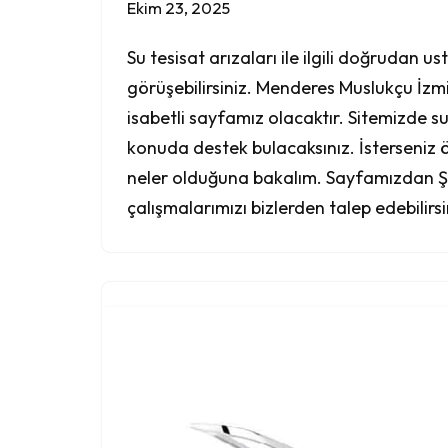
Ekim 23, 2025
Su tesisat arızaları ile ilgili doğrudan us
görüşebilirsiniz. Menderes Muslukçu İz
isabetli sayfamız olacaktır. Sitemizde su te
konuda destek bulacaksınız. İsterseniz ö
neler olduğuna bakalım. Sayfamızdan Ş
çalışmalarımızı bizlerden talep edebilirs