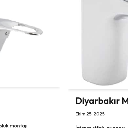
Diyarbakır M
Ekim 25, 2025
sluk montajı
İster mutfak lavabosu 