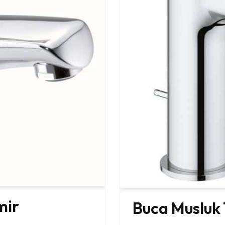
mir
Buca Musluk 