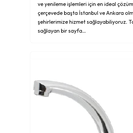
ve yenileme işlemleri için en ideal çözü
çerçevede başta İstanbul ve Ankara ol
şehirlerimize hizmet sağlayabiliyoruz. Ta
sağlayan bir sayfa…