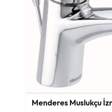
Menderes Muslukçu İz