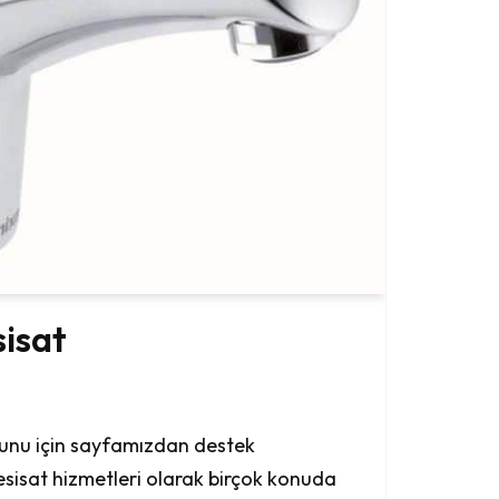
sisat
orunu için sayfamızdan destek
i Tesisat hizmetleri olarak birçok konuda