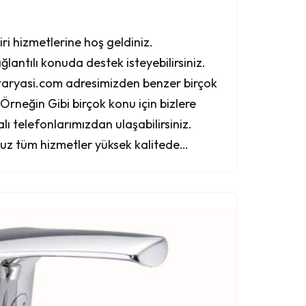
i hizmetlerine hoş geldiniz.
antılı konuda destek isteyebilirsiniz.
aryasi.com adresimizden benzer birçok
 Örneğin Gibi birçok konu için bizlere
ı telefonlarımızdan ulaşabilirsiniz.
uz tüm hizmetler yüksek kalitede…