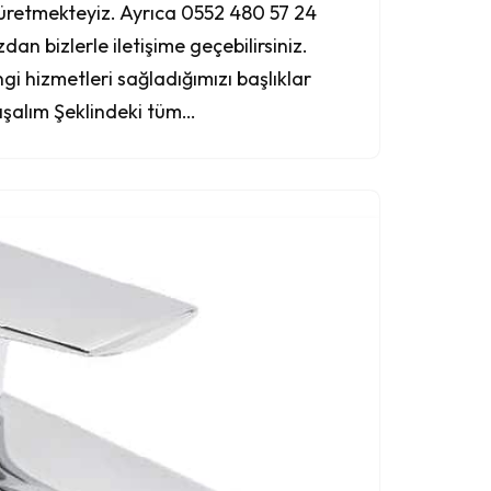
üretmekteyiz. Ayrıca 0552 480 57 24
an bizlerle iletişime geçebilirsiniz.
ngi hizmetleri sağladığımızı başlıklar
ışalım Şeklindeki tüm…