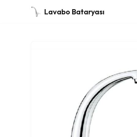
Lavabo Bataryası
İçeriğe
geç