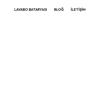
LAVABO BATARYASI
BLOĞ
İLETIŞIM