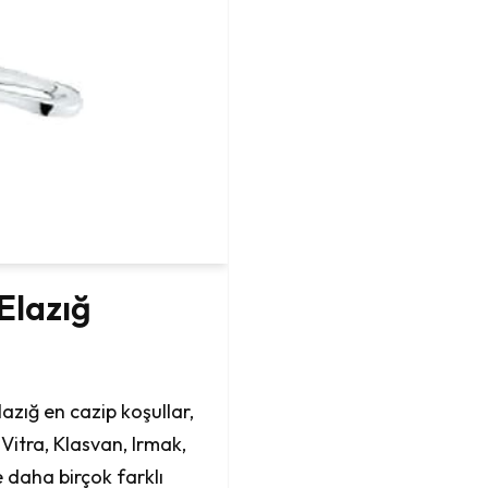
Elazığ
zığ en cazip koşullar,
Vitra, Klasvan, Irmak,
 daha birçok farklı