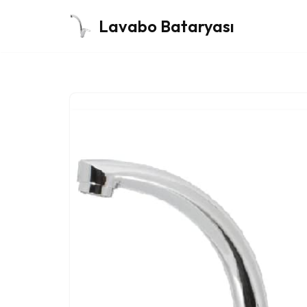
Lavabo Bataryası
İçeriğe
geç