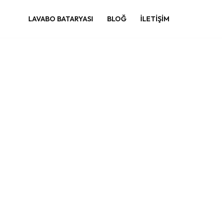
LAVABO BATARYASI
BLOĞ
İLETIŞIM