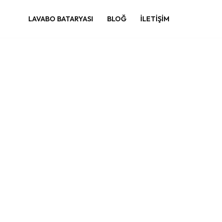
LAVABO BATARYASI
BLOĞ
İLETIŞIM