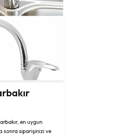
arbakır
arbakır, en uygun
 sonra siparişinizi ve