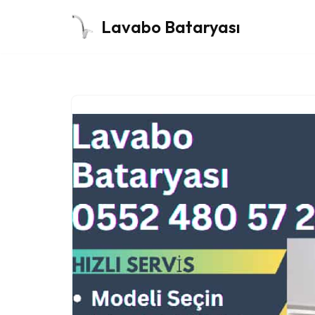
Lavabo Bataryası
İçeriğe
geç