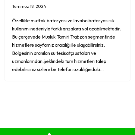
Temmuz 18, 2024
Özellikle mutfak bataryası ve lavabo bataryası sık
kullanımı nedeniyle farklı arızalara yol açabilmektedir.
Bu çerçevede Musluk Tamiri Trabzon segmentinde
hizmetlere sayfamız aracılığı ile ulaşabilirsiniz.
Bölgesinin aranılan su tesisatçı ustaları ve
uzmanlarından Şeklindeki tüm hizmetleri talep
edebilirsiniz sizlere bir telefon uzaklığındaki…
Neve
|
WordPress
ile güçlendirilmiştir