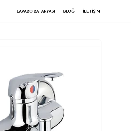
LAVABO BATARYASI
BLOĞ
İLETIŞIM