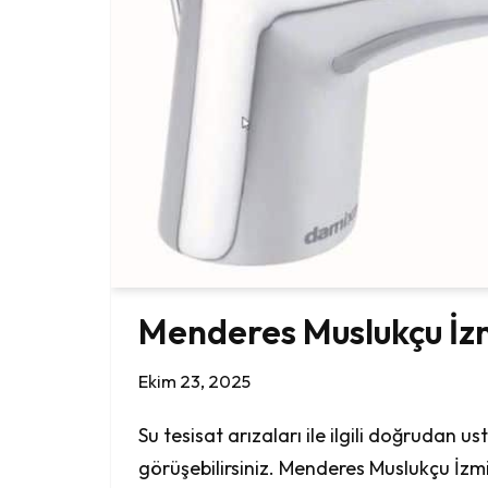
Menderes Muslukçu İz
Ekim 23, 2025
Su tesisat arızaları ile ilgili doğrudan us
görüşebilirsiniz. Menderes Muslukçu İz