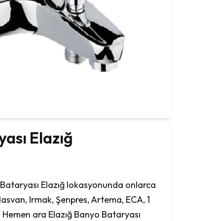
ası Elazığ
 Bataryası Elazığ lokasyonunda onlarca
lasvan, Irmak, Şenpres, Artema, ECA, 1
j. Hemen ara Elazığ Banyo Bataryası